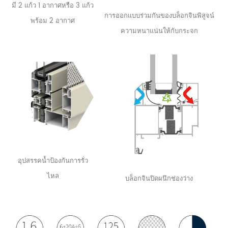
มี 2 ​​แก้ว 1 อากาศหรือ 3 แก้ว
การออกแบบร่วมกันของบล็อกจินพิสูจน์
พร้อม 2 อากาศ
ความหนาแน่นให้กับกระจก
อุปสรรคน้ำป้องกันการรั่ว
ไหล
บล็อกจินปิดผนึกช่องว่าง