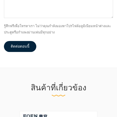
รู้สึกฟรีเพื่อโทรหาเรา ไม่ว่าคุณกำลังมองหาโปรไฟล์อลูมิเนียมหน้าต่างและ
ประตูหรือกำแพงม่านเฟนมีทุกอย่าง
ติดต่อตอนนี้
สินค้าที่เกี่ยวข้อง