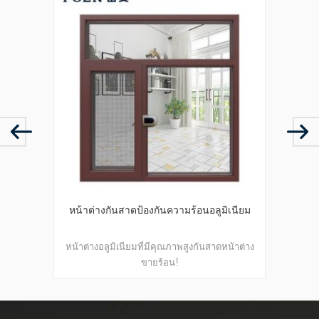
ิเนียม
หน้าต่างบานเปิดอลูมิเนียมมาตรฐาน
การออก
ออสเตรเลีย
น้าต่าง
หน้าต่างบานเปิดอลูมิเนียมมาตรฐานการค้า
หน้าต่
ที่ไม่
ทนต่
ขนาดส