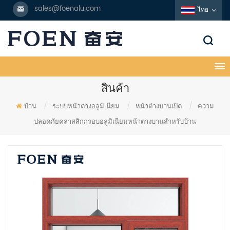
sales@foenalu.com
ไทย
สินค้า
บ้าน
/
ระบบหน้าต่างอลูมิเนียม
/
หน้าต่างบานเปิด
/
ความ
ปลอดภัยคลาสสิกกรอบอลูมิเนียมหน้าต่างบานสำหรับบ้าน