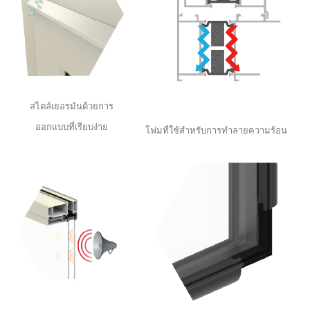
สไตล์เยอรมันด้วยการ
ออกแบบที่เรียบง่าย
โฟมที่ใช้สำหรับการทำลายความร้อน