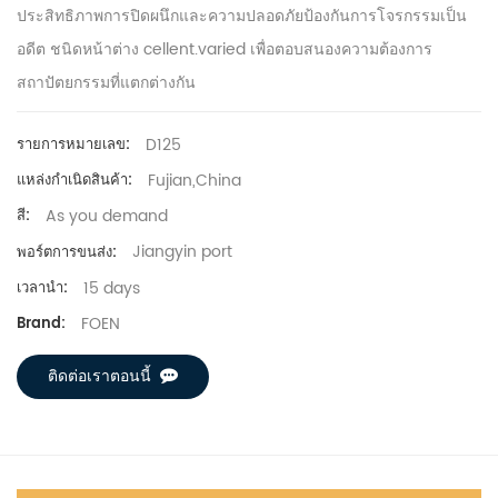
ประสิทธิภาพการปิดผนึกและความปลอดภัยป้องกันการโจรกรรมเป็น
อดีต
ชนิดหน้าต่าง cellent.varied เพื่อตอบสนองความต้องการ
สถาปัตยกรรมที่แตกต่างกัน
D125
รายการหมายเลข:
Fujian,China
แหล่งกำเนิดสินค้า:
As you demand
สี:
Jiangyin port
พอร์ตการขนส่ง:
15 days
เวลานำ:
FOEN
Brand:
ติดต่อเราตอนนี้