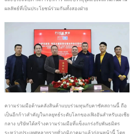
ผลลัพธ์ที่เป็นประโยชน์ร่วมกันทั้งสองฝ่าย
ความร่วมมือด้านคลังสินค้าแบบร่วมทุนกับคาซัคสถานนี้ ถือ
เป็นอีกก้าวสำคัญในกลยุทธ์ระดับโลกของเฟิงอันสำหรับเอเชีย
กลาง บริษัทได้สร้างความร่วมมือที่แข็งแกร่งกับพันธมิตร
ระหว่างประเทศหลายรายทั่วภูมิภาคมาแล้วก่อนหน้านี้ โดย