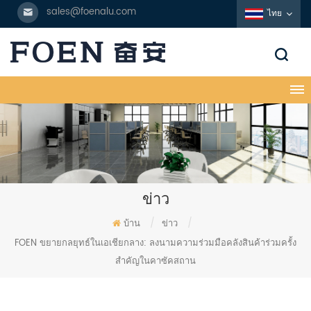
sales@foenalu.com
ไทย
ข่าว
บ้าน
/
ข่าว
/
FOEN ขยายกลยุทธ์ในเอเชียกลาง: ลงนามความร่วมมือคลังสินค้าร่วมครั้ง
สำคัญในคาซัคสถาน