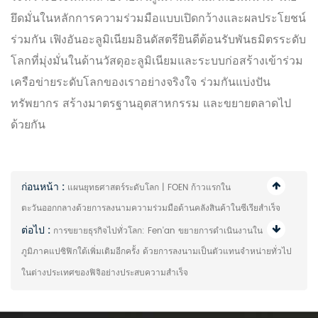
ยึดมั่นในหลักการความร่วมมือแบบเปิดกว้างและผลประโยชน์
ร่วมกัน เฟิงอันอะลูมิเนียมอินดัสตรียินดีต้อนรับพันธมิตรระดับ
โลกที่มุ่งมั่นในด้านวัสดุอะลูมิเนียมและระบบก่อสร้างเข้าร่วม
เครือข่ายระดับโลกของเราอย่างจริงใจ ร่วมกันแบ่งปัน
ทรัพยากร สร้างมาตรฐานอุตสาหกรรม และขยายตลาดไป
ด้วยกัน
ก่อนหน้า :
แผนยุทธศาสตร์ระดับโลก | FOEN ก้าวแรกใน
ตะวันออกกลางด้วยการลงนามความร่วมมือด้านคลังสินค้าในซีเรียสำเร็จ
ต่อไป :
การขยายธุรกิจไปทั่วโลก: Fen'an ขยายการดำเนินงานใน
ภูมิภาคแปซิฟิกใต้เพิ่มเติมอีกครั้ง ด้วยการลงนามเป็นตัวแทนจำหน่ายทั่วไป
ในต่างประเทศของฟิจิอย่างประสบความสำเร็จ