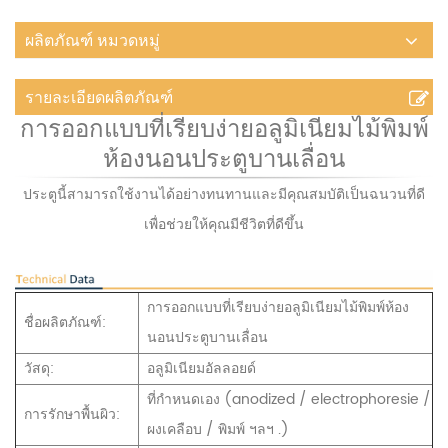
ผลิตภัณฑ์ หมวดหมู่
รายละเอียดผลิตภัณฑ์
การออกแบบที่เรียบง่ายอลูมิเนียมไม้พิมพ์
ห้องนอนประตูบานเลื่อน
ประตูนี้สามารถใช้งานได้อย่างทนทานและมีคุณสมบัติเป็นฉนวนที่ดี
เพื่อช่วยให้คุณมีชีวิตที่ดีขึ้น
การออกแบบที่เรียบง่ายอลูมิเนียมไม้พิมพ์ห้อง
ชื่อผลิตภัณฑ์:
นอนประตูบานเลื่อน
วัสดุ:
อลูมิเนียมอัลลอยด์
ที่กำหนดเอง (anodized / electrophoresie /
การรักษาพื้นผิว:
ผงเคลือบ / พิมพ์
ฯลฯ .)