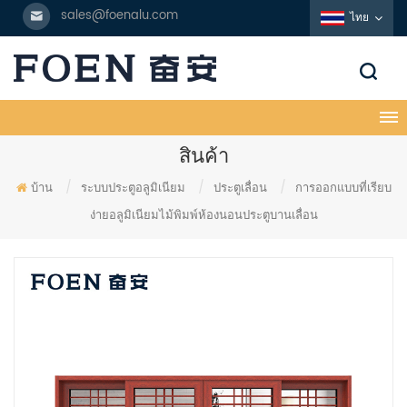
sales@foenalu.com
ไทย
สินค้า
บ้าน
/
ระบบประตูอลูมิเนียม
/
ประตูเลื่อน
/
การออกแบบที่เรียบ
ง่ายอลูมิเนียมไม้พิมพ์ห้องนอนประตูบานเลื่อน