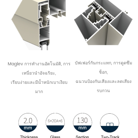
บัฟเฟอร์กันกระแทก, การดูดซึม
Maglev การทำงานอัตโนมัติ, การ
ช็อก,
เหนี่ยวนำอัจฉริยะ,
ฉนวนป้องกันเสียงและลดเสียง
เรียบง่ายและมีน้ำหนักเบาเงียบ
รบกวน
มาก