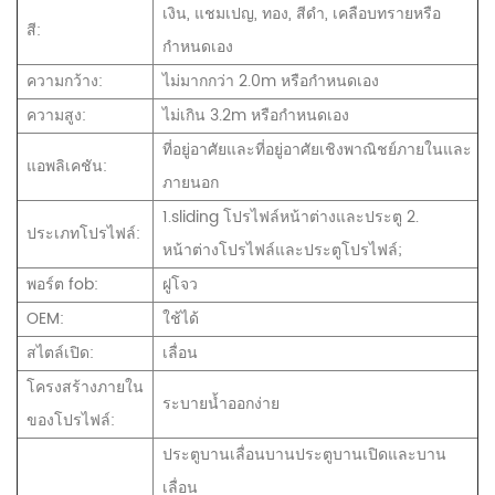
เงิน, แชมเปญ, ทอง, สีดำ, เคลือบทรายหรือ
สี:
กำหนดเอง
ความกว้าง:
ไม่มากกว่า 2.0m หรือกำหนดเอง
ความสูง:
ไม่เกิน 3.2m หรือกำหนดเอง
ที่อยู่อาศัยและที่อยู่อาศัยเชิงพาณิชย์ภายในและ
แอพลิเคชัน:
ภายนอก
1.sliding โปรไฟล์หน้าต่างและประตู 2.
ประเภทโปรไฟล์:
หน้าต่างโปรไฟล์และประตูโปรไฟล์;
พอร์ต fob:
ฝูโจว
OEM:
ใช้ได้
สไตล์เปิด:
เลื่อน
โครงสร้างภายใน
ระบายน้ำออกง่าย
ของโปรไฟล์:
ประตูบานเลื่อนบานประตูบานเปิดและบาน
เลื่อน