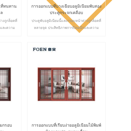
ที่ทนทาน
การออกแบบที่บางเฉียบอลูมิเนียมพับสอง
เล
ประตูกระจกเคลือบ
างถูกล็อคที่
ประตูพับอลูมิเนียมนี้และกรอบหน้าต่างถูกล็อคที่
ึกและความ
หลายจุด ประสิทธิภาพการปิดผนึกและความ
ศ ประตูหลาก
ปลอดภัยป้องกันการโจรกรรมเป็นเลิศ ประตูหลาก
องการด้าน
หลายประเภทเพื่อตอบสนองความต้องการด้าน
ัน
สถาปัตยกรรมที่แตกต่างกัน
ียมกรอบ
การออกแบบที่เรียบง่ายอลูมิเนียมไม้พิมพ์