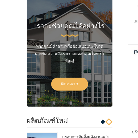
เฟ
เราจะช่วยคุณได้อย่างไร
หากคุณมีคำถามหรือข้อเสนอแนะโปรด
ฝากข้อความถึงเราเราจะตอบคุณโดยเร็ว
ที่สุด!
ติดต่อเรา
ผลิตภัณฑ์ใหม่
ปรั
กรอบการติดตั้งพลังงานแสง