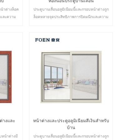
บบ
ห้องนอนประตูบานเลื่อน
น้าต่างล็อค
ประตูบานเลื่อนอลูมิเนียมนี้และกรอบหน้าต่างถูก
ึกและความ
ล็อคหลายจุดประสิทธิภาพการปิดผนึกและความ
ศ ประตูหลาก
ปลอดภัยป้องกันการโจรกรรมเป็นเลิศ ประตูหลาก
องการด้าน
หลายประเภทเพื่อตอบสนองความต้องการด้าน
ัน
สถาปัตยกรรมที่แตกต่างกัน
าต่างและ
หน้าต่างและประตูอลูมิเนียมสีเงินสำหรับ
บ้าน
บหน้าต่างมี
ประตูบานเลื่อนอลูมิเนียมนี้และกรอบหน้าต่างถูก