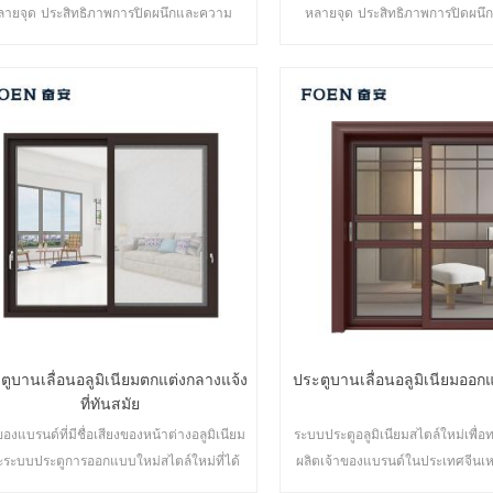
ลายจุด ประสิทธิภาพการปิดผนึกและความ
หลายจุด ประสิทธิภาพการปิดผน
ดภัยป้องกันการโจรกรรมเป็นเลิศ ประตูหลาก
ปลอดภัยป้องกันการโจรกรรมเป็นเล
ายประเภทเพื่อตอบสนองความต้องการด้าน
ประเภทเพื่อตอบสนองความต้
สถาปัตยกรรมที่แตกต่างกัน
สถาปัตยกรรมที่แตกต่างก
ตูบานเลื่อนอลูมิเนียมตกแต่งกลางแจ้ง
ประตูบานเลื่อนอลูมิเนียมออ
ที่ทันสมัย
ของแบรนด์ที่มีชื่อเสียงของหน้าต่างอลูมิเนียม
ระบบประตูอลูมิเนียมสไตล์ใหม่เพื่
ะระบบประตูการออกแบบใหม่สไตล์ใหม่ที่ได้
ผลิตเจ้าของแบรนด์ในประเทศจีนเ
รับการพัฒนาใหม่
การค้าส่ง