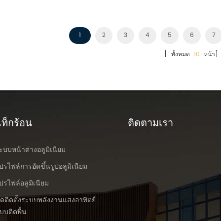
1
2
3
4
5
6
7
[ ทั้งหมด
10
หน้า]
ท็กร้อน
ติดตามเรา
ะบบหน้าต่างอลูมิเนียม
ปรไฟล์การอัดขึ้นรูปอลูมิเนียม
ปรไฟล์อลูมิเนียม
ุดติดตั้งระบบพลังงานแสงอาทิตย์
บบติดพื้น