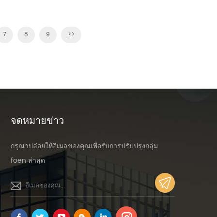
7
8
9
>>
จดหมายข่าว
กรุณาปล่อยให้อีเมลของคุณเพื่อรับการปรับปรุงกลุ่ม
foen ล่าสุด