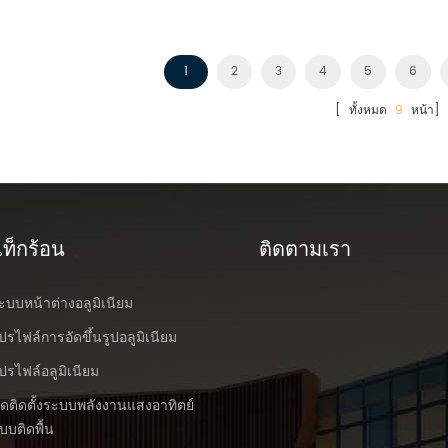
1
2
3
4
5
6
[ ทั้งหมด
9
หน้า]
ท็กร้อน
ติดตามเรา
ะบบหน้าต่างอลูมิเนียม
ปรไฟล์การอัดขึ้นรูปอลูมิเนียม
ปรไฟล์อลูมิเนียม
ุดติดตั้งระบบพลังงานแสงอาทิตย์
บบติดพื้น