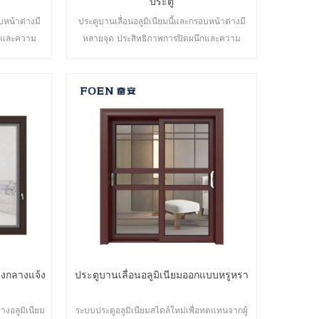
ประตู
บหน้าต่างมี
ประตูบานเลื่อนอลูมิเนียมนี้และกรอบหน้าต่างมี
ึกและความ
หลายจุด ประสิทธิภาพการปิดผนึกและความ
ศ ประตูหลาก
ปลอดภัยป้องกันการโจรกรรมเป็นเลิศ หลากหลาย
องการด้าน
ประเภทเพื่อตอบสนองความต้องการ
ัน
สถาปัตยกรรมที่แตกต่างกัน
่งกลางแจ้ง
ประตูบานเลื่อนอลูมิเนียมออกแบบหรูหรา
่างอลูมิเนียม
ระบบประตูอลูมิเนียมสไตล์ใหม่เพื่อทดแทนจากผู้