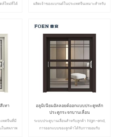
ใหม่ที่ได้
ผลิตเจ้าของแบรนด์ในประเทศจีนเหมาะสำหรับ
การค้าส่ง
สีเทา
อลูมิเนียมอัลลอยด์ออกแบบประตูหลัก
ประตูกระจกบานเลื่อน
ทศจีนที่มี
ระบบประตูบานเลื่อนสำหรับลูกค้า hign-end,
อนในสหภาพ
การออกแบบของลูกค้าได้รับการยอมรับ