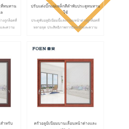
ที่ทนทาน
ปรับแต่งบิ๊กแม่เหล็กสีดำพับประตูทนทาน
เล
ใช้
างถูกล็อคที่
ประตูพับอลูมิเนียมนี้และกรอบหน้าต่างถูกล็อคที่
ึกและความ
หลายจุด ประสิทธิภาพการปิดผนึกและความ
ศ ประตูหลาก
ปลอดภัยป้องกันการโจรกรรมเป็นเลิศ ประตูหลาก
องการด้าน
หลายประเภทเพื่อตอบสนองความต้องการด้าน
ัน
สถาปัตยกรรมที่แตกต่างกัน
มสำหรับ
ครัวอลูมิเนียมบานเลื่อนหน้าต่างและ