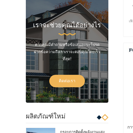
เฟ
เราจะช่วยคุณได้อย่างไร
หากคุณมีคำถามหรือข้อเสนอแนะโปรด
ฝากข้อความถึงเราเราจะตอบคุณโดยเร็ว
ที่สุด!
ติดต่อเรา
ผลิตภัณฑ์ใหม่
การ
กรอบการติดตั้งพลังงานแสง