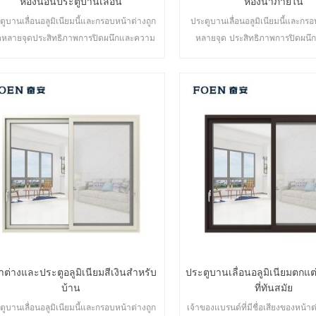
ห้องนอนประตูบานเลื่อน
ห้องน้ำภายใน
ตูบานเลื่อนอลูมิเนียมนี้และกรอบหน้าต่างถูก
ประตูบานเลื่อนอลูมิเนียมนี้และกรอ
คหลายจุดประสิทธิภาพการปิดผนึกและความ
หลายจุด ประสิทธิภาพการปิดผน
ดภัยป้องกันการโจรกรรมเป็นเลิศ ประตูหลาก
ปลอดภัยป้องกันการโจรกรรมเป็นเลิ
ายประเภทเพื่อตอบสนองความต้องการด้าน
หลายประเภทเพื่อตอบสนองความต้
สถาปัตยกรรมที่แตกต่างกัน
สถาปัตยกรรมที่แตกต่างก
าต่างและประตูอลูมิเนียมสีเงินสำหรับ
ประตูบานเลื่อนอลูมิเนียมตกแต
บ้าน
ที่ทันสมัย
ตูบานเลื่อนอลูมิเนียมนี้และกรอบหน้าต่างถูก
เจ้าของแบรนด์ที่มีชื่อเสียงของหน้าต