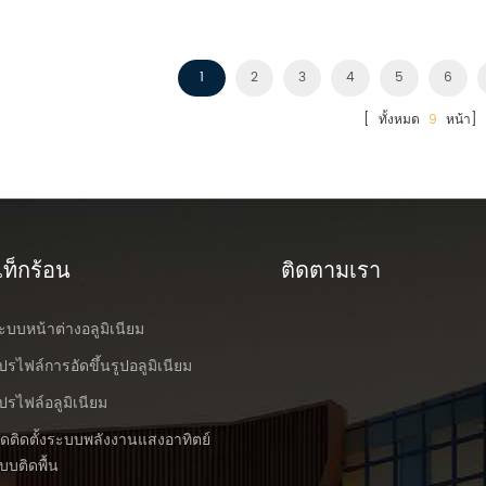
1
2
3
4
5
6
[ ทั้งหมด
9
หน้า]
ท็กร้อน
ติดตามเรา
ะบบหน้าต่างอลูมิเนียม
ปรไฟล์การอัดขึ้นรูปอลูมิเนียม
ปรไฟล์อลูมิเนียม
ุดติดตั้งระบบพลังงานแสงอาทิตย์
บบติดพื้น