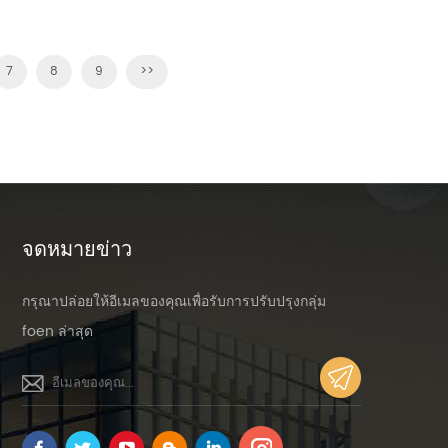
7
8
9
>>
จดหมายข่าว
กรุณาปล่อยให้อีเมลของคุณเพื่อรับการปรับปรุงกลุ่ม
foen ล่าสุด