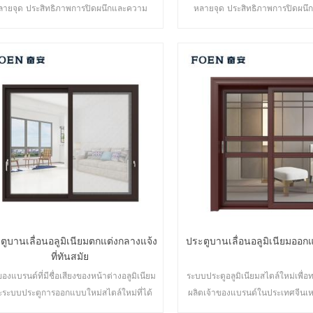
ลายจุด ประสิทธิภาพการปิดผนึกและความ
หลายจุด ประสิทธิภาพการปิดผน
ดภัยป้องกันการโจรกรรมเป็นเลิศ ประตูหลาก
ปลอดภัยป้องกันการโจรกรรมเป็นเล
ายประเภทเพื่อตอบสนองความต้องการด้าน
ประเภทเพื่อตอบสนองความต้
สถาปัตยกรรมที่แตกต่างกัน
สถาปัตยกรรมที่แตกต่างก
ตูบานเลื่อนอลูมิเนียมตกแต่งกลางแจ้ง
ประตูบานเลื่อนอลูมิเนียมออ
ที่ทันสมัย
ของแบรนด์ที่มีชื่อเสียงของหน้าต่างอลูมิเนียม
ระบบประตูอลูมิเนียมสไตล์ใหม่เพื่
ะระบบประตูการออกแบบใหม่สไตล์ใหม่ที่ได้
ผลิตเจ้าของแบรนด์ในประเทศจีนเ
รับการพัฒนาใหม่
การค้าส่ง