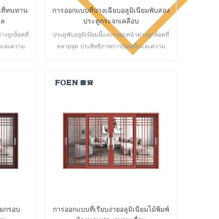
ที่ทนทาน
การออกแบบที่บางเฉียบอลูมิเนียมพับสอง
เล
ประตูกระจกเคลือบ
างถูกล็อคที่
ประตูพับอลูมิเนียมนี้และกรอบหน้าต่างถูกล็อคที่
ึกและความ
หลายจุด ประสิทธิภาพการปิดผนึกและความ
ศ ประตูหลาก
ปลอดภัยป้องกันการโจรกรรมเป็นเลิศ ประตูหลาก
องการด้าน
หลายประเภทเพื่อตอบสนองความต้องการด้าน
ัน
สถาปัตยกรรมที่แตกต่างกัน
ียมกรอบ
การออกแบบที่เรียบง่ายอลูมิเนียมไม้พิมพ์