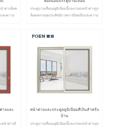
บบ
ห้องนอนประตูบานเลื่อน
น้าต่างล็อค
ประตูบานเลื่อนอลูมิเนียมนี้และกรอบหน้าต่างถูก
ึกและความ
ล็อคหลายจุดประสิทธิภาพการปิดผนึกและความ
ศ ประตูหลาก
ปลอดภัยป้องกันการโจรกรรมเป็นเลิศ ประตูหลาก
องการด้าน
หลายประเภทเพื่อตอบสนองความต้องการด้าน
ัน
สถาปัตยกรรมที่แตกต่างกัน
าต่างและ
หน้าต่างและประตูอลูมิเนียมสีเงินสำหรับ
บ้าน
บหน้าต่างมี
ประตูบานเลื่อนอลูมิเนียมนี้และกรอบหน้าต่างถูก