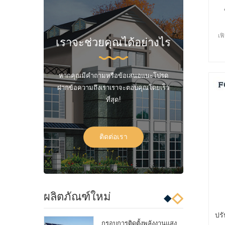
เฟ
เราจะช่วยคุณได้อย่างไร
หากคุณมีคำถามหรือข้อเสนอแนะโปรด
ฝากข้อความถึงเราเราจะตอบคุณโดยเร็ว
ที่สุด!
ติดต่อเรา
ผลิตภัณฑ์ใหม่
ปรั
กรอบการติดตั้งพลังงานแสง