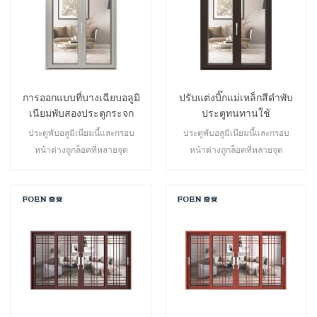
การออกแบบที่บางเฉียบอลูมิ
ปรับแต่งบิ๊กแม่เหล็กสีดำพับ
เนียมพับสองประตูกระจก
ประตูทนทานใช้
เคลือบ
ประตูพับอลูมิเนียมนี้และกรอบ
ประตูพับอลูมิเนียมนี้และกรอบ
หน้าต่างถูกล็อคที่หลายจุด
หน้าต่างถูกล็อคที่หลายจุด
ประสิทธิภาพการปิดผนึกและความ
ประสิทธิภาพการปิดผนึกและความ
ปลอดภัยป้องกันการโจรกรรมเป็น
ปลอดภัยป้องกันการโจรกรรมเป็น
เลิศ ประตูหลากหลายประเภทเพื่อ
เลิศ ประตูหลากหลายประเภทเพื่อ
ตอบสนองความต้องการด้าน
ตอบสนองความต้องการด้าน
สถาปัตยกรรมที่แตกต่างกัน
สถาปัตยกรรมที่แตกต่างกัน