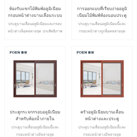
ห้องรับแขกไม้พิมพ์อลูมิเนียม
การออกแบบที่เรียบง่ายอลูมิ
กรอบหน้าต่างบานเลื่อนระบบ
เนียมไม้พิมพ์ห้องนอนประตู
บานเลื่อน
ประตูบานเลื่อนอลูมิเนียมและกรอบ
ประตูบานเลื่อนอลูมิเนียมนี้และ
หน้าต่างล็อคหลายจุด ประสิทธิภาพ
กรอบหน้าต่างถูกล็อคหลายจุด
การปิดผนึกและความปลอดภัย
ประสิทธิภาพการปิดผนึกและความ
ป้องกันการโจรกรรมเป็นเลิศ ประตู
ปลอดภัยป้องกันการโจรกรรมเป็น
หลากหลายประเภทเพื่อตอบสนอง
เลิศ ประตูหลากหลายประเภทเพื่อ
ความต้องการด้านสถาปัตยกรรมที่
ตอบสนองความต้องการด้าน
แตกต่างกัน
สถาปัตยกรรมที่แตกต่างกัน
ประตูกระจกกรอบอลูมิเนียม
ครัวอลูมิเนียมบานเลื่อน
สำหรับห้องน้ำภายใน
หน้าต่างและประตู
ประตูบานเลื่อนอลูมิเนียมนี้และ
ประตูบานเลื่อนอลูมิเนียมนี้และ
กรอบหน้าต่างมีหลายจุด
กรอบหน้าต่างมีหลายจุด