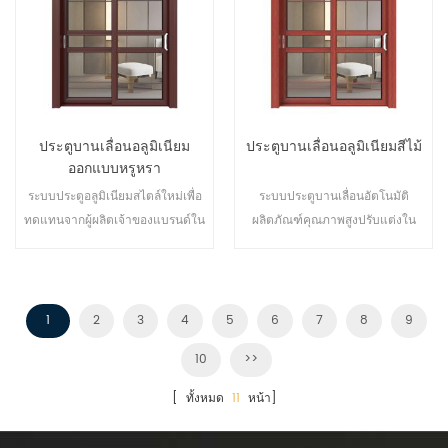
สถาปัตยกรรมที่แตกต่างกัน
ประตูบานเลื่อนอลูมิเนียม
ประตูบานเลื่อนอลูมิเนียมสีไม้
ออกแบบหรูหรา
ระบบประตูอลูมิเนียมสไตล์ใหม่เพื่อ
ระบบประตูบานเลื่อนอัตโนมัติ
ทดแทนจากผู้ผลิตเจ้าของแบรนด์ใน
ผลิตภัณฑ์คุณภาพสูงปรับแต่งใน
ประเทศจีนเหมาะสำหรับการค้าส่ง
ราคาถูก!
1
2
3
4
5
6
7
8
9
10
>>
[ ทั้งหมด
11
หน้า]